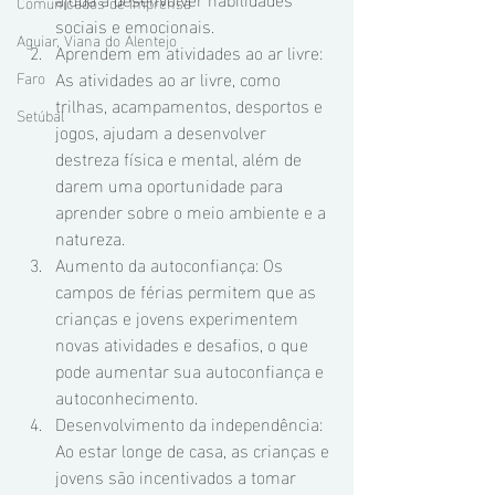
Comunicados de Imprensa
sociais e emocionais.
Aguiar, Viana do Alentejo
Aprendem em atividades ao ar livre: 
As atividades ao ar livre, como 
Faro
trilhas, acampamentos, desportos e 
Setúbal
jogos, ajudam a desenvolver 
destreza física e mental, além de 
darem uma oportunidade para 
aprender sobre o meio ambiente e a 
natureza.
Aumento da autoconfiança: Os 
campos de férias permitem que as 
crianças e jovens experimentem 
novas atividades e desafios, o que 
pode aumentar sua autoconfiança e 
autoconhecimento.
Desenvolvimento da independência: 
Ao estar longe de casa, as crianças e 
jovens são incentivados a tomar 