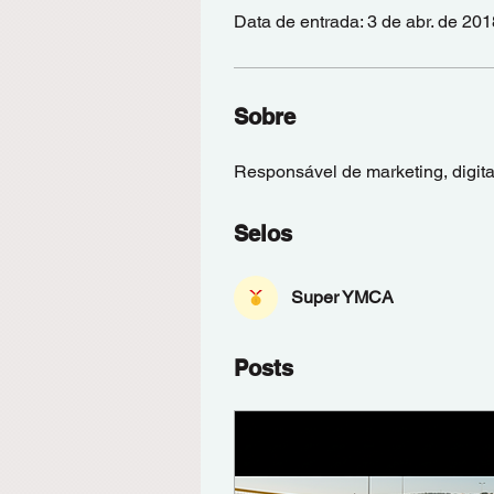
Data de entrada: 3 de abr. de 201
Sobre
Responsável de marketing, digi
Selos
Super YMCA
Posts