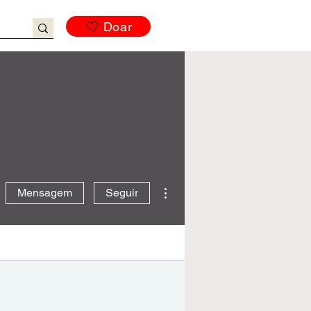
Doar
Mais ações
Mensagem
Seguir