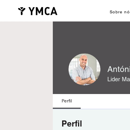
Sobre nó
Antón
Lider Ma
Super YMC
Perfil
Perfil