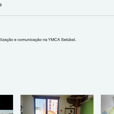
8
talização e comunicação na YMCA Setúbal.