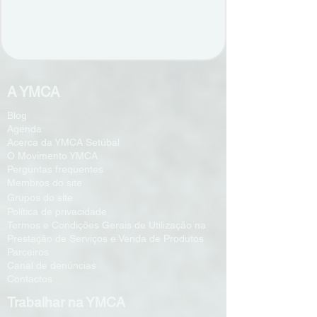
A YMCA
Blog
Agenda
Acerca da YMCA Setúbal
O Movimento YMCA
Perguntas frequentes
Membros do site
i
Grupos do s
te
Política de privacidade
Termos e Condições Gerais de Utilização na
Prestação de Serviços e Venda de Produtos
Parceiros
Canal de denúncias
Contactos
Trabalhar na YMCA