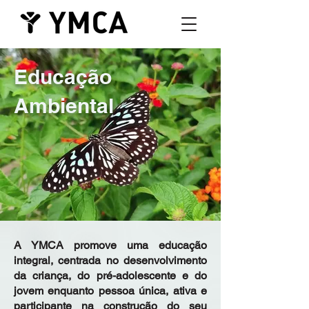
Educação
Ambiental
A YMCA promove uma educação
integral, centrada no desenvolvimento
da criança, do pré-adolescente e do
jovem enquanto pessoa única, ativa e
participante na construção do seu