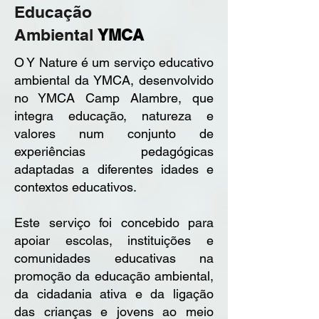
Educação
Ambiental
YMCA
O Y Nature é um serviço educativo
ambiental da YMCA, desenvolvido
no YMCA Camp Alambre, que
integra educação, natureza e
valores num conjunto de
experiências pedagógicas
adaptadas a diferentes idades e
contextos educativos.
Este serviço foi concebido para
apoiar escolas, instituições e
comunidades educativas na
promoção da educação ambiental,
da cidadania ativa e da ligação
das crianças e jovens ao meio