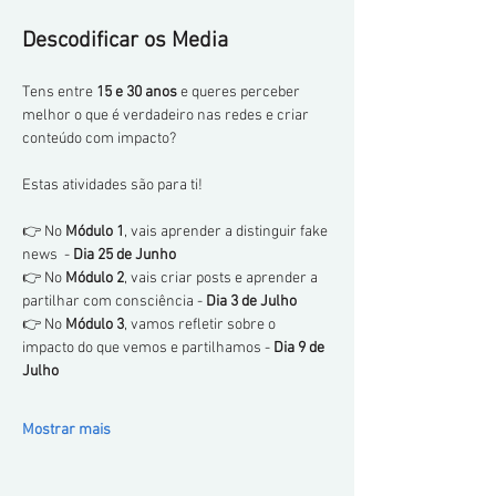
Descodificar os Media
Tens entre 
15 e 30 anos
 e queres perceber 
melhor o que é verdadeiro nas redes e criar 
conteúdo com impacto?
Estas atividades são para ti!
👉 No 
Módulo 1
, vais aprender a distinguir fake 
news  -
 Dia 25 de Junho
👉 No 
Módulo 2
, vais criar posts e aprender a 
partilhar com consciência - 
Dia 3 de Julho
👉 No 
Módulo 3
, vamos refletir sobre o 
impacto do que vemos e partilhamos - 
Dia 9 de 
Julho
Mostrar mais