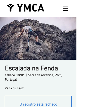
Escalada na Fenda
sábado, 18/06
  |  
Serra da Arrábida, 2925,
Portugal
Vens ou não?
O registro está fechado