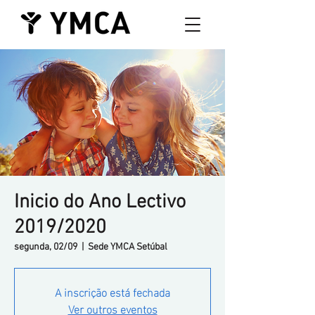
Inicio do Ano Lectivo
2019/2020
segunda, 02/09
  |  
Sede YMCA Setúbal
A inscrição está fechada
Ver outros eventos