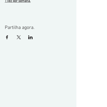
1 vez por semana.
Partilha agora.