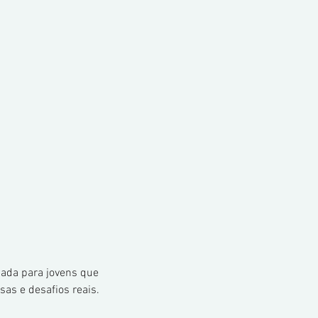
sada para jovens que 
as e desafios reais.