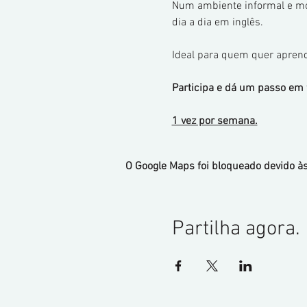
Num ambiente informal e mot
dia a dia em inglês.
Ideal para quem quer aprend
Participa e dá um passo em f
1 vez por semana.
O Google Maps foi bloqueado devido às
Partilha agora.