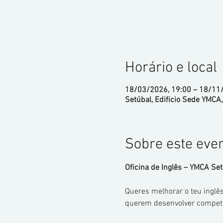
Horário e local
18/03/2026, 19:00 – 18/11
Setúbal, Edificio Sede YMCA,
Sobre este eve
Oficina de Inglês – YMCA Se
Queres melhorar o teu inglês
querem desenvolver competênc