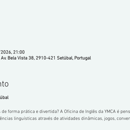
/2026, 21:00
 Av. Bela Vista 38, 2910-421 Setúbal, Portugal
nto
túbal
 de forma prática e divertida? A Oficina de Inglês da YMCA é pen
ias linguísticas através de atividades dinâmicas, jogos, convers