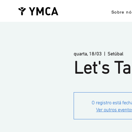
Sobre nó
quarta, 18/03
  |  
Setúbal
Let's Ta
O registro está fech
Ver outros evento