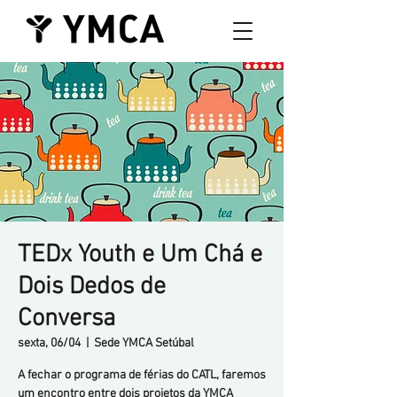
TEDx Youth e Um Chá e
Dois Dedos de
Conversa
sexta, 06/04
  |  
Sede YMCA Setúbal
A fechar o programa de férias do CATL, faremos
um encontro entre dois projetos da YMCA