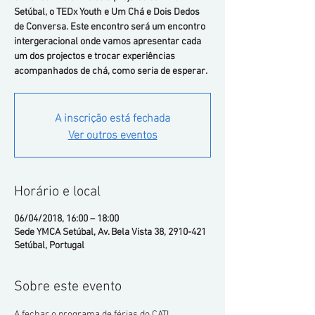
Setúbal, o TEDx Youth e Um Chá e Dois Dedos
de Conversa. Este encontro será um encontro
intergeracional onde vamos apresentar cada
um dos projectos e trocar experiências
acompanhados de chá, como seria de esperar.
A inscrição está fechada
Ver outros eventos
Horário e local
06/04/2018, 16:00 – 18:00
Sede YMCA Setúbal, Av. Bela Vista 38, 2910-421
Setúbal, Portugal
Sobre este evento
A fechar o programa de férias do CATL, 