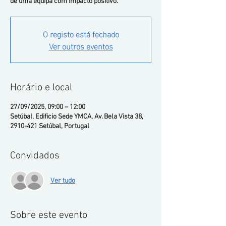
de uma equipa com impacto positivo.
O registo está fechado
Ver outros eventos
Horário e local
27/09/2025, 09:00 – 12:00
Setúbal, Edificio Sede YMCA, Av. Bela Vista 38,
2910-421 Setúbal, Portugal
Convidados
Ver tudo
Sobre este evento