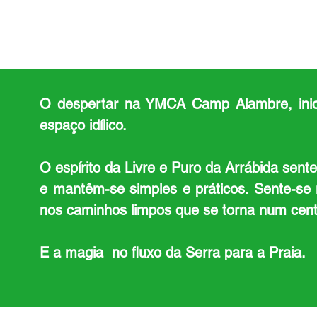
O despertar na YMCA Camp Alambre, inici
espaço idílico.
O espírito da Livre e Puro da Arrábida sen
e mantêm-se simples e práticos. Sente-se n
nos caminhos limpos que se torna num centr
E a magia no fluxo da Serra para a Praia.