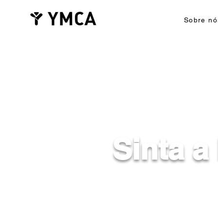
Sobre nó
Sinta a