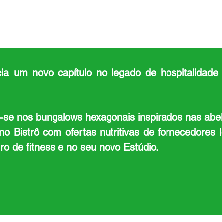
a um novo capítulo no legado de hospitalidade
te-se nos bungalows hexagonais inspirados nas ab
o Bistrô com ofertas nutritivas de fornecedores l
o de fitness e no seu novo Estúdio.