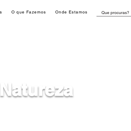
s
O que Fazemos
Onde Estamos
 Natureza