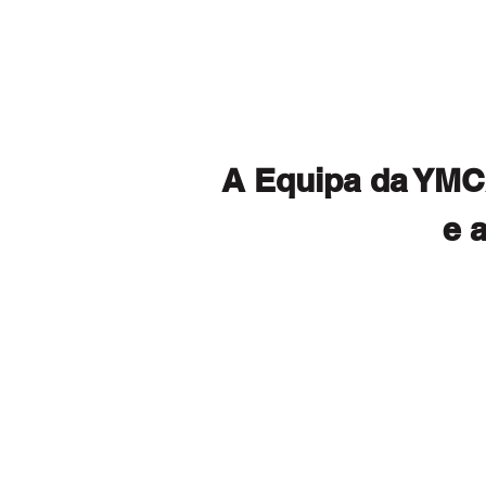
A Equipa da YMCA
e 