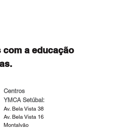
as com a educação
as.
Centros
YMCA Setúbal:
Av. Bela Vista 38
Av. Bela Vista 16
Montalvão