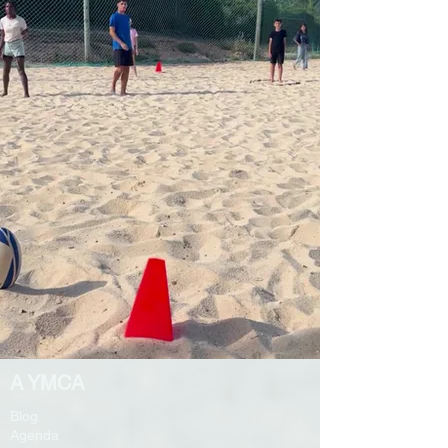
A YMCA
Blog
Agenda