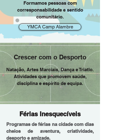
Formamos pessoas com
corresponsabilidade e sentido
comunitário.
YMCA Camp Alambre
Crescer com o Desporto
Natação, Artes Marciais, Dança e Triatlo.
Atividades que promovem saúde,
disciplina e espírito de equipa.
Férias Inesquecíveis
Programas de férias na cidade com dias
cheios de aventura, criatividade,
desporto e amizade.