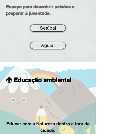
Espaço para descobrir paixões e
preparar a juventude.
Setúbal
Aguiar
🌍 Educação ambiental
Educar com a Natureza dentro e fora da
cidade.