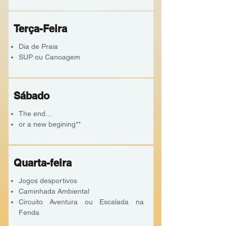
Terça-Feira
Dia de Praia
SUP ou Canoagem
Sábado
The end...
or a new begining**
Quarta-feira
Jogos desportivos
Caminhada Ambiental
Circuito Aventura ou Escalada na
Fenda