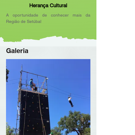
Herança Cultural
A oportunidade de conhecer mais da
Região de Setúbal
Galeria