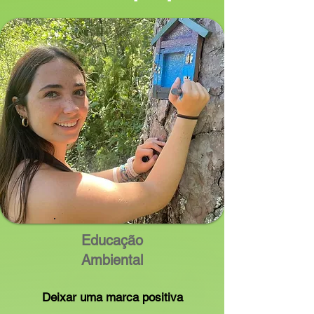
Educação
Ambiental
Deixar uma marca positiva