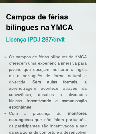
Campos de férias
bilingues na YMCA
Licença IPDJ 287/drvlt
Os campos de férias bilingues da YMCA
oferecem uma experiência imersiva para
jovens que desejam melhorar o inglês
ou o português de forma natural e
divertida.
Sem aulas formais
, a
aprendizagem acontece através da
convivência, desafios e atividades
lúdicas,
incentivando a comunicação
espontânea
.
Com a presença de
monitores
estrangeiros
que não falam português,
os participantes são incentivados a sair
da sua zona de conforto e a desenvolver