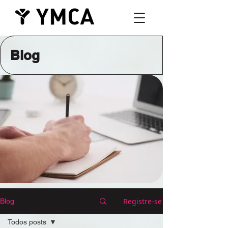
Blog
Registre-se
Blog
Todos posts