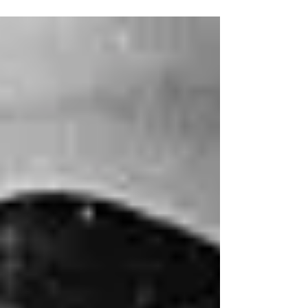
saúde,...