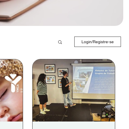
Login/Registre-se
Setúbal