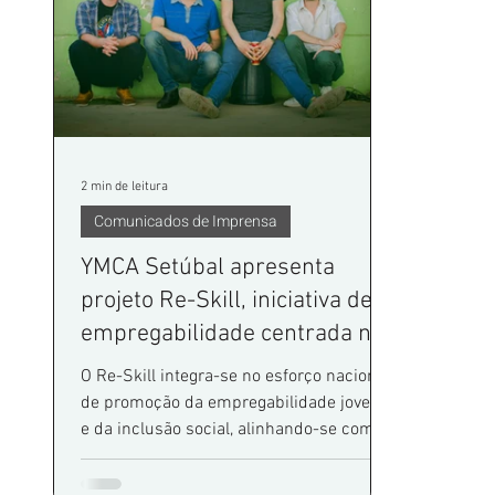
designação Creche da Bel
acolhim
aumenta
exis
2 min de leitura
Comunicados de Imprensa
YMCA Setúbal apresenta
projeto Re-Skill, iniciativa de
empregabilidade centrada na
comunidade indostânica
O Re-Skill integra-se no esforço nacional
de promoção da empregabilidade jovem
e da inclusão social, alinhando-se com os
objetivos da recentemente criada Rede
Empregar, uma coligação de