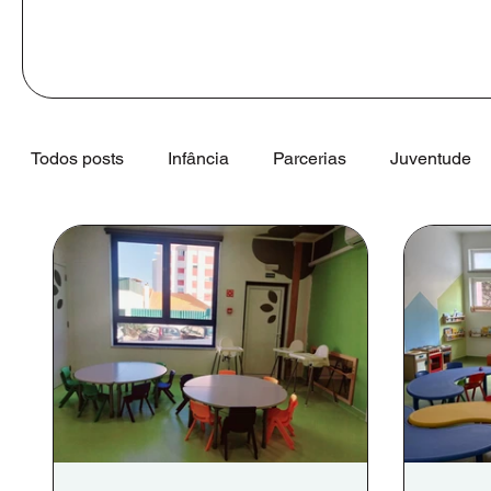
Todos posts
Infância
Parcerias
Juventude
Desenvolvimento Institucional
YMCA
Comu