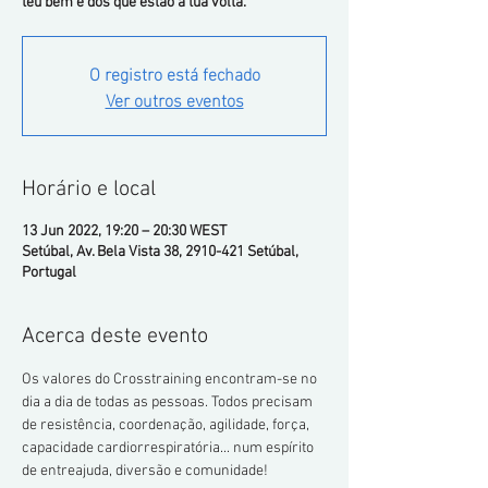
teu bem e dos que estão à tua volta.
O registro está fechado
Ver outros eventos
Horário e local
13 Jun 2022, 19:20 – 20:30 WEST
Setúbal, Av. Bela Vista 38, 2910-421 Setúbal,
Portugal
Acerca deste evento
Os valores do Crosstraining encontram-se no 
dia a dia de todas as pessoas. Todos precisam 
de resistência, coordenação, agilidade, força, 
capacidade cardiorrespiratória... num espírito 
de entreajuda, diversão e comunidade!