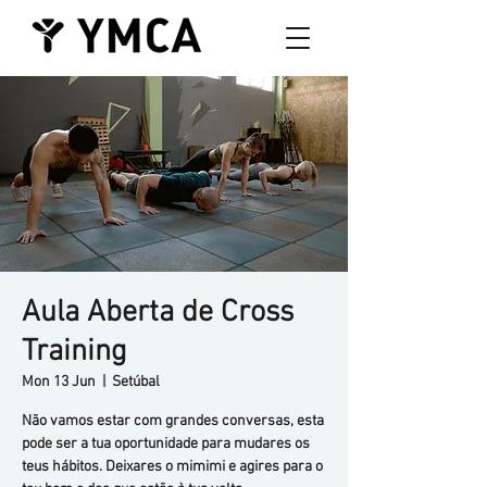
Aula Aberta de Cross
Training
Mon 13 Jun
  |  
Setúbal
Não vamos estar com grandes conversas, esta
pode ser a tua oportunidade para mudares os
teus hábitos. Deixares o mimimi e agires para o