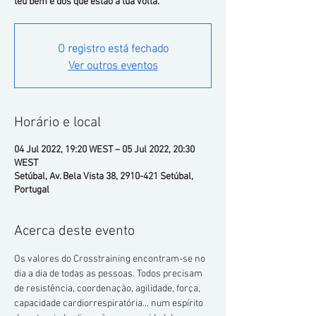
teu bem e dos que estão à tua volta.
O registro está fechado
Ver outros eventos
Horário e local
04 Jul 2022, 19:20 WEST – 05 Jul 2022, 20:30
WEST
Setúbal, Av. Bela Vista 38, 2910-421 Setúbal,
Portugal
Acerca deste evento
Os valores do Crosstraining encontram-se no 
dia a dia de todas as pessoas. Todos precisam 
de resistência, coordenação, agilidade, força, 
capacidade cardiorrespiratória... num espírito 