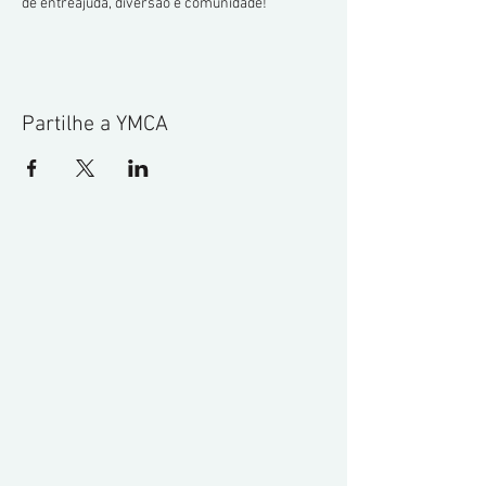
de entreajuda, diversão e comunidade!
Partilhe a YMCA