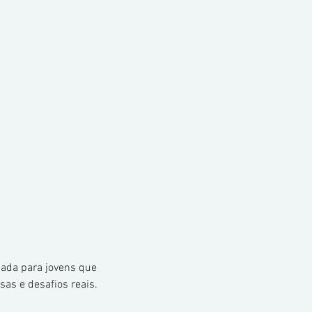
sada para jovens que 
as e desafios reais.