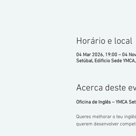
Horário e local
04 Mar 2026, 19:00 – 04 Nov
Setúbal, Edificio Sede YMCA,
Acerca deste e
Oficina de Inglês – YMCA Se
Queres melhorar o teu inglês
querem desenvolver competênc