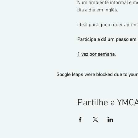
Num ambiente informal e mot
dia a dia em inglês.
Ideal para quem quer aprend
Participa e dá um passo em f
1 vez por semana.
Google Maps were blocked due to your 
Partilhe a YMC