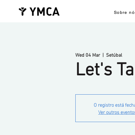
Sobre nó
Wed 04 Mar
  |  
Setúbal
Let's Ta
O registro está fech
Ver outros evento