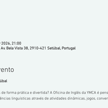
 2026, 21:00
 Av. Bela Vista 38, 2910-421 Setúbal, Portugal
vento
túbal
 de forma prática e divertida? A Oficina de Inglês da YMCA é pen
ias linguísticas através de atividades dinâmicas, jogos, convers