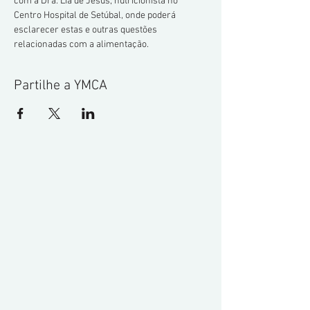
com a Dra. Lia de Jesus, nutricionista no 
Centro Hospital de Setúbal, onde poderá 
esclarecer estas e outras questões 
relacionadas com a alimentação.
Partilhe a YMCA