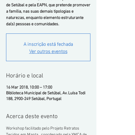
de Setúbal e pela EAPN, que pretende promover
a família, nas suas demais tipologias e
naturezas, enquanto elemento estruturante
da(s) pessoas e comunidades.
A inscrição está fechada
Ver outros eventos
Horário e local
16 Mar 2018, 10:00 – 17:00
Biblioteca Municipal de Setúbal, Av. Luísa Todi
188, 2900-249 Setúbal, Portugal
Acerca deste evento
Workshop facilitado pelo Projeto Retratos 
Tecidos em Manta,  coordenado pela YMCA de 