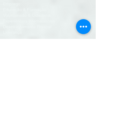
Emprego
Educação & Formação
Voluntariado & Cidadania
Experiências Internacionais
Desenvolvimento Pessoal
Liderança
Intervenção Social
Ação Social
Rendimento Social de Inserção
Casa YMCA
Apoio Alimentar
Investimento de Impacto
Voluntariado
Nadar em segurança
Quarto de sonho
Saúde Mental #fazesparte
Projetos Financiados