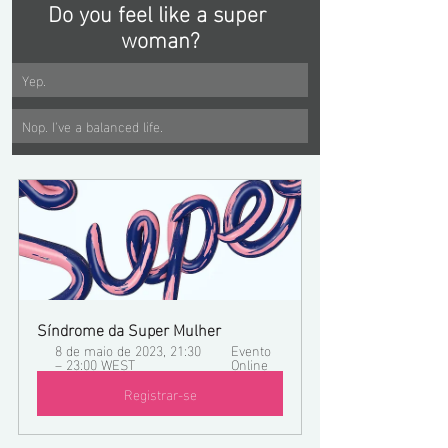
Do you feel like a super 
woman?
Yep.
Nop. I've a balanced life.
Síndrome da Super Mulher
8 de maio de 2023, 21:30 
Evento 
– 23:00 WEST
Online
Registrar-se