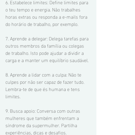
6. Estabelece limites: Define limites para 
o teu tempo e energia. Não trabalhes 
horas extras ou responda a e-mails fora 
do horário de trabalho, por exemplo.
7. Aprende a delegar: Delega tarefas para 
outros membros da família ou colegas 
de trabalho. Isto pode ajudar a dividir a 
carga e a manter um equilíbrio saudável.
8. Aprende a lidar com a culpa: Não te 
culpes por não ser capaz de fazer tudo. 
Lembra-te de que és humana e tens 
limites.
9. Busca apoio: Conversa com outras 
mulheres que também enfrentam a 
síndrome da supermulher. Partilha 
experiências, dicas e desafios.