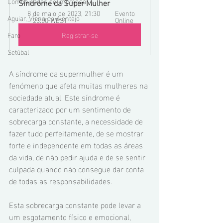
Comunicados de Imprensa
Síndrome da Super Mulher
8 de maio de 2023, 21:30 
Evento 
Aguiar, Viana do Alentejo
– 23:00 WEST
Online
Faro
Registrar-se
Setúbal
A síndrome da supermulher é um 
fenómeno que afeta muitas mulheres na 
sociedade atual. Este síndrome é 
caracterizado por um sentimento de 
sobrecarga constante, a necessidade de 
fazer tudo perfeitamente, de se mostrar 
forte e independente em todas as áreas 
da vida, de não pedir ajuda e de se sentir 
culpada quando não consegue dar conta 
de todas as responsabilidades. 
Esta sobrecarga constante pode levar a 
um esgotamento físico e emocional, 