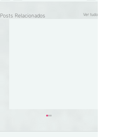
Posts Relacionados
Ver tudo