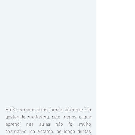
Há 3 semanas atrás, jamais diria que iria 
gostar de marketing, pelo menos o que 
aprendi nas aulas não foi muito 
chamativo, no entanto, ao longo destas 