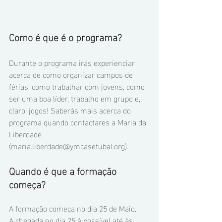
Como é que é o programa?
Durante o programa irás experienciar 
acerca de como organizar campos de 
férias, como trabalhar com jovens, como 
ser uma boa líder, trabalho em grupo e, 
claro, jogos! Saberás mais acerca do 
programa quando contactares a Maria da 
Liberdade 
(maria.liberdade@ymcasetubal.org).
Quando é que a formação 
começa?
A formação começa no dia 25 de Maio. 
A chegada no dia 25 é possível até às 