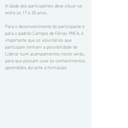
A idade dos participantes deve situar-se 
entre os 17 e 30 anos.
Para o desenvolvimento do participante e 
para o padrão Campos de Férias YMCA, é 
importante que os voluntários que 
participam tenham a possibilidade de 
Liderar sum acampamentos neste verão, 
para que possam usar os conhecimentos 
aprendidos durante a formação!