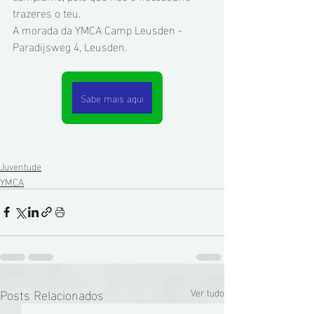
trazeres o teu.
A morada da YMCA Camp Leusden -  
Paradijsweg 4, Leusden.
Sabe mais aqui
Juventude
YMCA
Posts Relacionados
Ver tudo