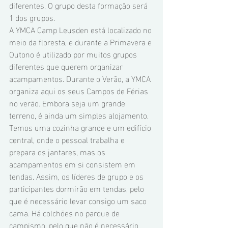
diferentes. O grupo desta formação será 
1 dos grupos.
A YMCA Camp Leusden está localizado no 
meio da floresta, e durante a Primavera e 
Outono é utilizado por muitos grupos 
diferentes que querem organizar 
acampamentos. Durante o Verão, a YMCA 
organiza aqui os seus Campos de Férias 
no verão. Embora seja um grande 
terreno, é ainda um simples alojamento. 
Temos uma cozinha grande e um edifício 
central, onde o pessoal trabalha e 
prepara os jantares, mas os 
acampamentos em si consistem em 
tendas. Assim, os líderes de grupo e os 
participantes dormirão em tendas, pelo 
que é necessário levar consigo um saco 
cama. Há colchões no parque de 
campismo, pelo que não é necessário 