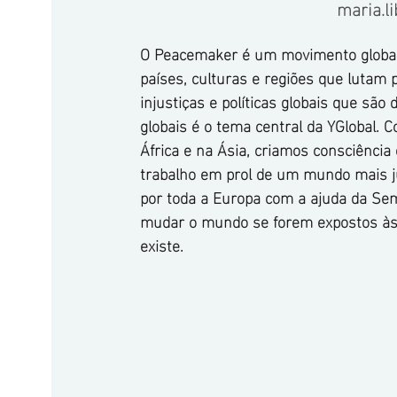
maria.l
O Peacemaker é um movimento global 
países, culturas e regiões que lutam 
injustiças e políticas globais que são 
globais é o tema central da YGlobal.
África e na Ásia, criamos consciência
trabalho em prol de um mundo mais j
por toda a Europa com a ajuda da Se
mudar o mundo se forem expostos às 
existe.