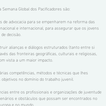
a Semana Global dos Pacificadores são: 
os de advocacia para se empenharem na reforma das 
, nacional e internacional, para assegurar que os jovens 
de decisão. 
truir alianças e diálogos estruturados (tanto entre si 
és das fronteiras geográficas, culturais e religiosas, 
m vista a um maior impacto. 
várias competências, métodos e técnicas que lhes 
objetivos no domínio do trabalho juvenil. 
ncias entre os profissionais e organizações de juventude 
cenários e obstáculos que possam ser encontrados no 
Europa e no mundo. 