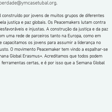
iberdade@ymcasetubal.org
.
construído por jovens de muitos grupos de diferentes 
pela justiça e paz globais. Os Peacemakers lutam contra 
desfavoráveis e injustas. A construção da justiça e da paz 
 Com uma rede de parceiros tanto na Europa, como em 
 e capacitamos os jovens para assumir a liderança no 
usto. O movimento Peacemaker tem vindo a espalhar-se 
mana Global Erasmus+. Acreditamos que todos podem 
ferramentas certas, e é por isso que a Semana Global 