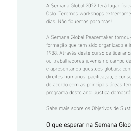
A Semana Global 2022 terá lugar fisic
Oslo. Teremos workshops extremamente
dias. Não fiquemos para trás!
A Semana Global Peacemaker tornou-
formação que tem sido organizado e 
1988. Através deste curso de liderança
ou trabalhadores juvenis no campo da
e apresentando questões globais: com
direitos humanos, pacificação, e cons
de acordo com as principais áreas tem
programa deste ano: Justiça democrátic
Sabe mais sobre os Objetivos de Suste
O que esperar na Semana Glob