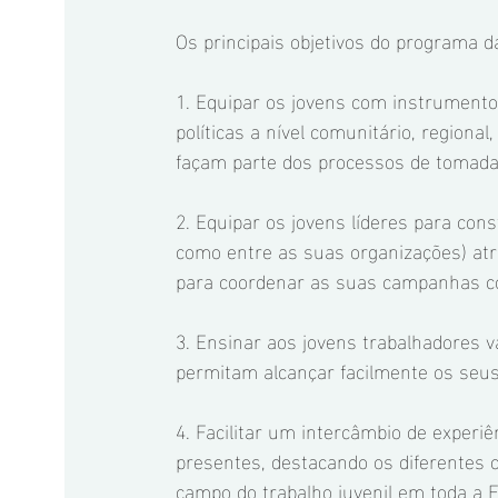
Os principais objetivos do programa d
1. Equipar os jovens com instrument
políticas a nível comunitário, regional
façam parte dos processos de tomada 
2. Equipar os jovens líderes para cons
como entre as suas organizações) atrav
para coordenar as suas campanhas co
3. Ensinar aos jovens trabalhadores 
permitam alcançar facilmente os seus 
4. Facilitar um intercâmbio de experiê
presentes, destacando os diferentes 
campo do trabalho juvenil em toda a 