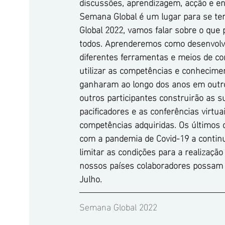
discussões, aprendizagem, acção e en
Semana Global é um lugar para se t
Global 2022, vamos falar sobre o que
todos. Aprenderemos como desenvolve
diferentes ferramentas e meios de co
utilizar as competências e conhecime
ganharam ao longo dos anos em outro
outros participantes construirão as s
pacificadores e as conferências virt
competências adquiridas. Os últimos d
com a pandemia de Covid-19 a continu
limitar as condições para a realizaçã
nossos países colaboradores possam 
Julho. 
Semana Global 2022