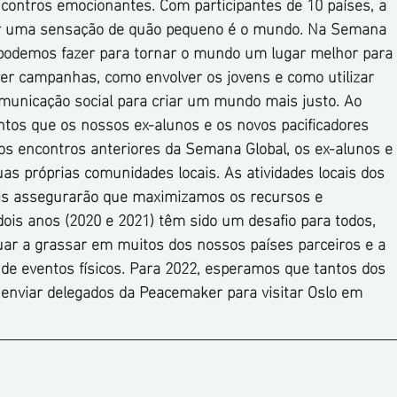
contros emocionantes. Com participantes de 10 países, a 
er uma sensação de quão pequeno é o mundo. Na Semana 
 podemos fazer para tornar o mundo um lugar melhor para 
r campanhas, como envolver os jovens e como utilizar 
municação social para criar um mundo mais justo. Ao 
ntos que os nossos ex-alunos e os novos pacificadores 
s encontros anteriores da Semana Global, os ex-alunos e 
uas próprias comunidades locais. As atividades locais dos 
uais assegurarão que maximizamos os recursos e 
ois anos (2020 e 2021) têm sido um desafio para todos, 
ar a grassar em muitos dos nossos países parceiros e a 
o de eventos físicos. Para 2022, esperamos que tantos dos 
enviar delegados da Peacemaker para visitar Oslo em 