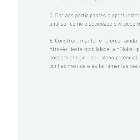
5. Dar aos participantes a oportunidad
analisar como a sociedade civil pode t
6. Construir, manter e reforçar ainda
Através desta mobilidade, a YGlobal q
possam atingir o seu pleno potencial
conhecimentos e as ferramentas neces