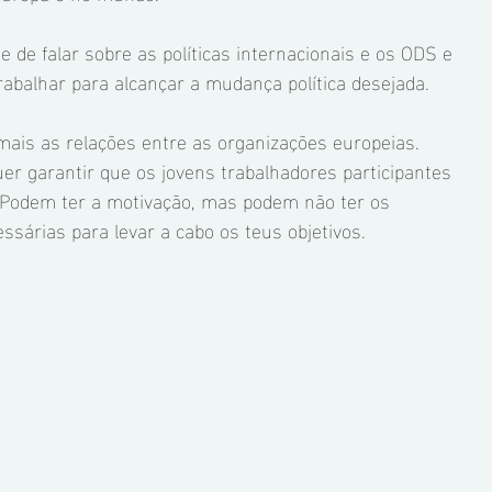
e de falar sobre as políticas internacionais e os ODS e 
rabalhar para alcançar a mudança política desejada. 
 mais as relações entre as organizações europeias. 
uer garantir que os jovens trabalhadores participantes 
. Podem ter a motivação, mas podem não ter os 
sárias para levar a cabo os teus objetivos.