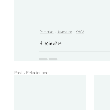
Parcerias
Juventude
YMCA
Posts Relacionados